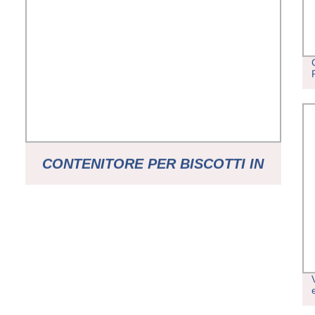
CONTENITORE PER BISCOTTI IN
VENDITA CALDA IN CINA, SCATOLA
PER SNACK CON ETICHETTA IN
FILM IML