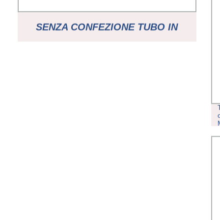
SENZA CONFEZIONE TUBO IN
GOMMA BLX CHE RENDE
AUTOMATICA LA MACCHINA A
GUANTO IN LATTICE