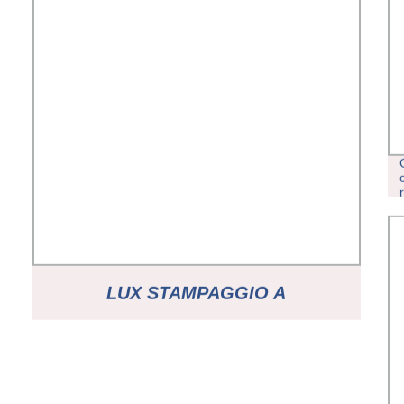
LUX STAMPAGGIO A
COMPRESSIONE REALIZZATO SU
MISURA PRODOTTI IN SILICONE IN