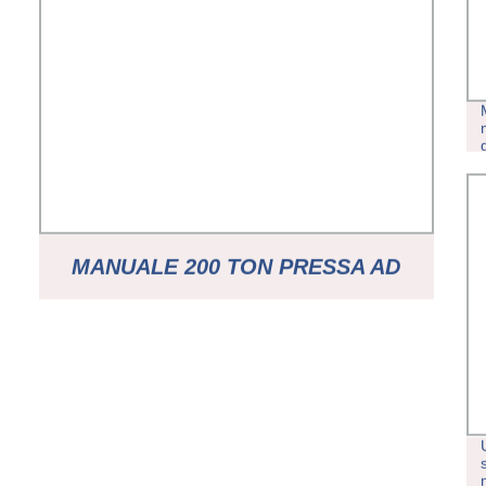
MANUALE 200 TON PRESSA AD
INIEZIONE PLASTICA PER GOMMA
PICCOLA PER VENDITA NEL
MONDO