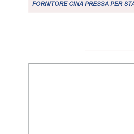
FORNITORE CINA PRESSA PER S
AD INIEZIONE IN GOMMA CO