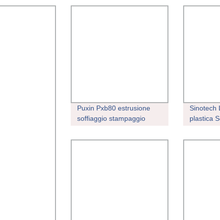
Puxin Pxb80 estrusione
Sinotech
soffiaggio stampaggio
plastica S
soffiaggio macchina
di plasti
soffiaggio per Plastica
Macchina 
HDPE PE PP PVC ABS
produzion
flacone/contenitore/tamburo/barile/barattolo/g
bottiglia 
acqua/sfera
per soffiag
Prezzo