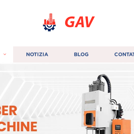
GAV
I
NOTIZIA
BLOG
CONTA