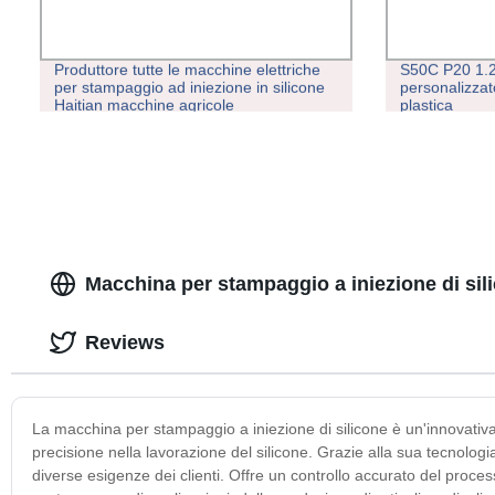
Produttore tutte le macchine elettriche
S50C P20 1.2
per stampaggio ad iniezione in silicone
personalizzat
Haitian macchine agricole
plastica
Macchina per stampaggio a iniezione di sili
Reviews
La macchina per stampaggio a iniezione di silicone è un'innovativa a
precisione nella lavorazione del silicone. Grazie alla sua tecnolog
diverse esigenze dei clienti. Offre un controllo accurato del proce