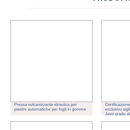
Pressa vulcanizzante idraulica per
Certificazio
piastre automatiche per fogli in gomma
esclusivo sigi
Joint grado 
siliconica part
frigorifero / 