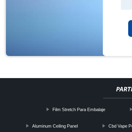
PART
Film Stretch Para Embalaje
Aluminum Ceiling Panel
Cbd Vape Pe