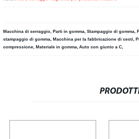
Macchina di serraggio
,
Parti in gomma
,
Stampaggio di gomma
,
P
stampaggio di gomma
,
Macchina per la fabbricazione di cesti
,
P
compressione
,
Materiale in gomma
,
Auto con giunto a C
,
PRODOTTI