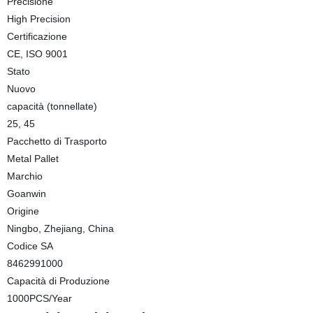
Precisione
High Precision
Certificazione
CE, ISO 9001
Stato
Nuovo
capacità (tonnellate)
25, 45
Pacchetto di Trasporto
Metal Pallet
Marchio
Goanwin
Origine
Ningbo, Zhejiang, China
Codice SA
8462991000
Capacità di Produzione
1000PCS/Year