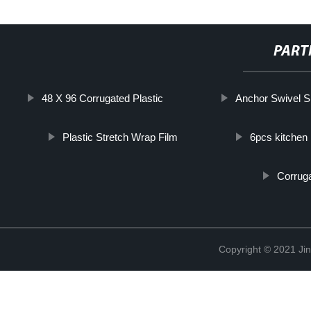
PART
48 X 96 Corrugated Plastic
Anchor Swivel S
Plastic Stretch Wrap Film
6pcs kitchen 
Corrug
Copyright © 2021 Ji