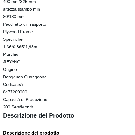
490 mm*325 mm
altezza stampo min
80/180 mm
Pacchetto di Trasporto
Plywood Frame
Specifiche
1.36*0.865*1,98m
Marchio
JIEYANG
Origine
Dongguan Guangdong
Codice SA
8477209000
Capacità di Produzione
200 Sets/Month
Descrizione del Prodotto
Descrizione del prodotto