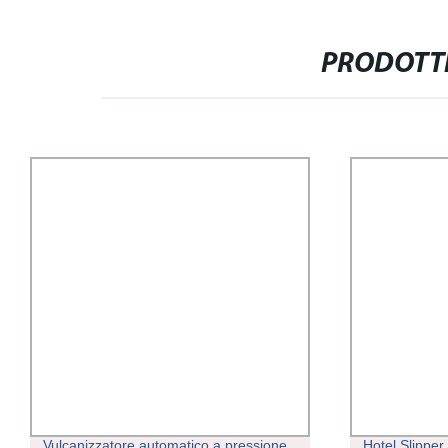
PRODOTTI
Vulcanizzatore automatico a pressione
Hotel Slipper