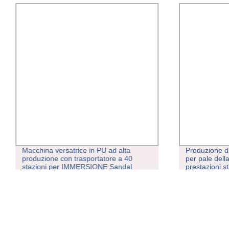
Macchina versatrice in PU ad alta
Produzione di
produzione con trasportatore a 40
per pale dell
stazioni per IMMERSIONE Sandal
prestazioni 
Slipper fare