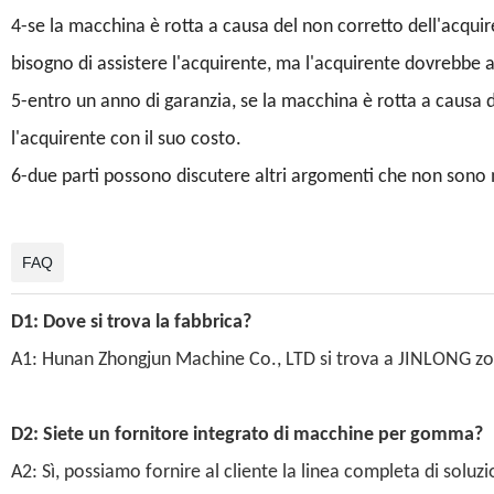
4-se la macchina è rotta a causa del non corretto dell'acquiren
bisogno di assistere l'acquirente, ma l'acquirente dovrebbe as
5-entro un anno di garanzia, se la macchina è rotta a causa d
l'acquirente con il suo costo.
6-due parti possono discutere altri argomenti che non sono 
FAQ
D1: Dove si trova la fabbrica?
A1: Hunan Zhongjun Machine Co., LTD si trova a JINLONG zona
D2: Siete un fornitore integrato di macchine per gomma?
A2: Sì, possiamo fornire al cliente la linea completa di soluzio