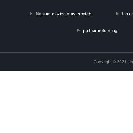
titanium dioxide masterbatch
fan a
pp thermoforming
Copyright © 2021 Ji