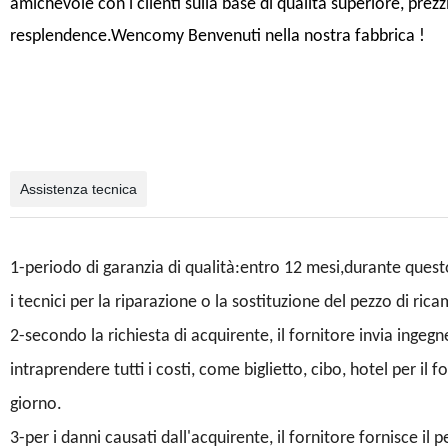
amichevole con i clienti sulla base di qualità superiore, pre
resplendence.Wencomy Benvenuti nella nostra fabbrica !
Assistenza tecnica
1-periodo di garanzia di qualità:entro 12 mesi,durante quest
i tecnici per la riparazione o la sostituzione del pezzo di ric
2-secondo la richiesta di acquirente, il fornitore invia ingeg
intraprendere tutti i costi, come biglietto, cibo, hotel per 
giorno.
3-per i danni causati dall'acquirente, il fornitore fornisce il 