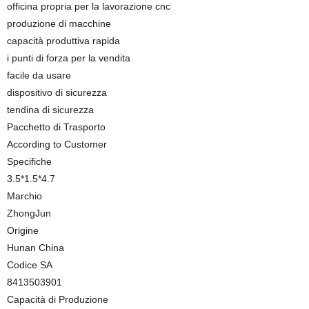
officina propria per la lavorazione cnc
produzione di macchine
capacità produttiva rapida
i punti di forza per la vendita
facile da usare
dispositivo di sicurezza
tendina di sicurezza
Pacchetto di Trasporto
According to Customer
Specifiche
3.5*1.5*4.7
Marchio
ZhongJun
Origine
Hunan China
Codice SA
8413503901
Capacità di Produzione