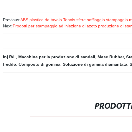
Previous:
ABS plastica da tavolo Tennis sfere soffiaggio stampaggio 
Next:
Prodotti per stampaggio ad iniezione di azoto produzione di stam
Inj R/L
,
Macchina per la produzione di sandali
,
Mase Rubber
,
St
freddo
,
Composto di gomma
,
Soluzione di gomma diamantata
,
S
PRODOTTI