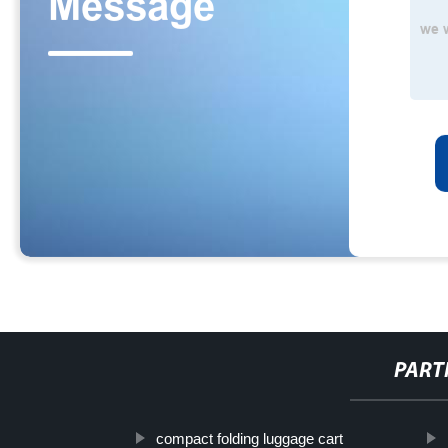
PART
compact folding luggage cart