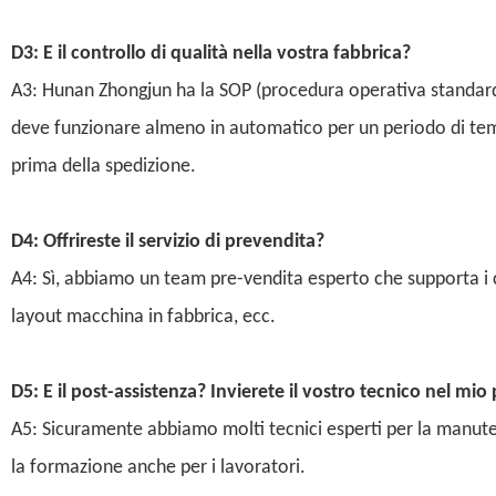
D3: E il controllo di qualità nella vostra fabbrica?
A3: Hunan Zhongjun ha la SOP (procedura operativa standard)
deve funzionare almeno in automatico per un periodo di te
prima della spedizione.
D4: Offrireste il servizio di prevendita?
A4: Sì, abbiamo un team pre-vendita esperto che supporta i cl
layout macchina in fabbrica, ecc.
D5: E il post-assistenza? Invierete il vostro tecnico nel mio
A5: Sicuramente abbiamo molti tecnici esperti per la manute
la formazione anche per i lavoratori.